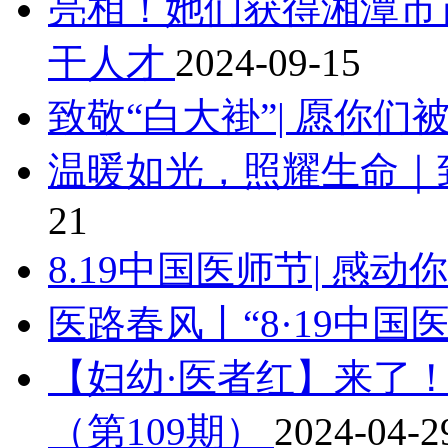
亮相！她们获得湘潭市
干人才
2024-09-15
致敬“白大褂”| 愿你
温暖如光，照耀生命｜
21
8.19中国医师节| 感动
医路春风丨“8·19中国
【妇幼·医者红】来了
（第109期）
2024-04-2