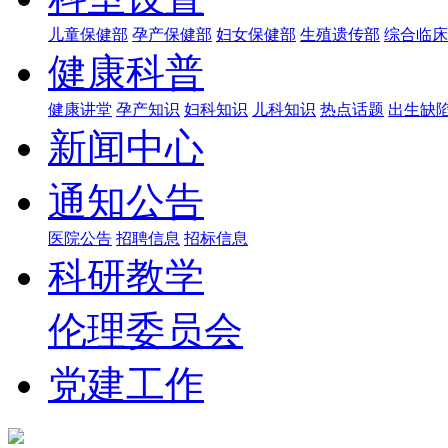
儿童保健部
孕产保健部
妇女保健部
生殖遗传部
综合临床
健康科普
健康讲堂
孕产知识
妇科知识
儿科知识
热点话题
出生缺
新闻中心
通知公告
医院公告
招聘信息
招标信息
科研教学
伦理委员会
党建工作