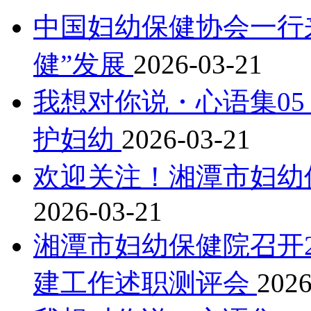
中国妇幼保健协会一行
健”发展
2026-03-21
我想对你说・心语集05
护妇幼
2026-03-21
欢迎关注！湘潭市妇幼
2026-03-21
湘潭市妇幼保健院召开2
建工作述职测评会
2026