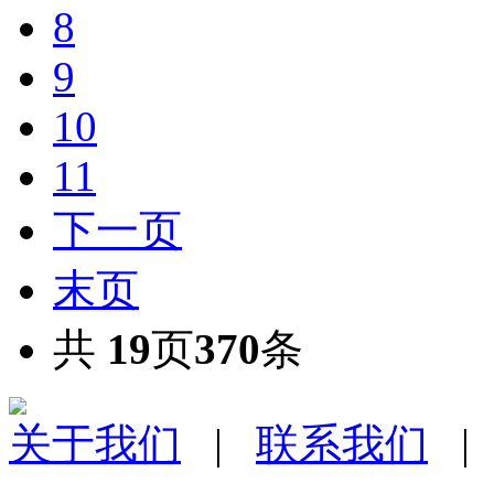
8
9
10
11
下一页
末页
共
19
页
370
条
关于我们
|
联系我们