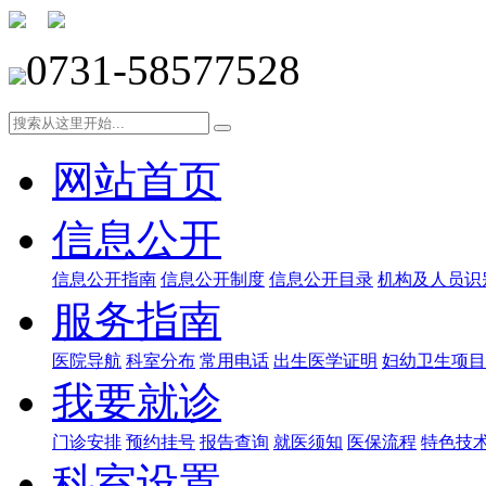
0731-58577528
网站首页
信息公开
信息公开指南
信息公开制度
信息公开目录
机构及人员识
服务指南
医院导航
科室分布
常用电话
出生医学证明
妇幼卫生项目
我要就诊
门诊安排
预约挂号
报告查询
就医须知
医保流程
特色技
科室设置