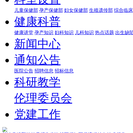
儿童保健部
孕产保健部
妇女保健部
生殖遗传部
综合临床
健康科普
健康讲堂
孕产知识
妇科知识
儿科知识
热点话题
出生缺
新闻中心
通知公告
医院公告
招聘信息
招标信息
科研教学
伦理委员会
党建工作