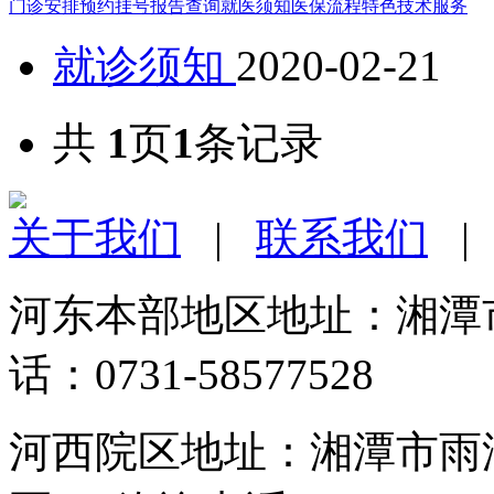
门诊安排
预约挂号
报告查询
就医须知
医保流程
特色技术服务
就诊须知
2020-02-21
共
1
页
1
条记录
关于我们
|
联系我们
河东本部地区地址：湘潭市
话：0731-58577528
河西院区地址：湘潭市雨湖