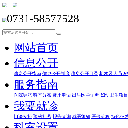
0731-58577528
网站首页
信息公开
信息公开指南
信息公开制度
信息公开目录
机构及人员识
服务指南
医院导航
科室分布
常用电话
出生医学证明
妇幼卫生项目
我要就诊
门诊安排
预约挂号
报告查询
就医须知
医保流程
特色技
科室设置