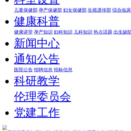
儿童保健部
孕产保健部
妇女保健部
生殖遗传部
综合临床
健康科普
健康讲堂
孕产知识
妇科知识
儿科知识
热点话题
出生缺
新闻中心
通知公告
医院公告
招聘信息
招标信息
科研教学
伦理委员会
党建工作