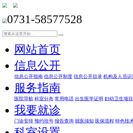
0731-58577528
网站首页
信息公开
信息公开指南
信息公开制度
信息公开目录
机构及人员识
服务指南
医院导航
科室分布
常用电话
出生医学证明
妇幼卫生项目
我要就诊
门诊安排
预约挂号
报告查询
就医须知
医保流程
特色技
科室设置