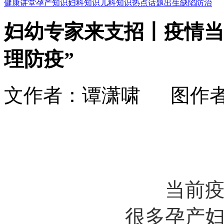
健康讲堂
孕产知识
妇科知识
儿科知识
热点话题
出生缺陷防治
妇幼专家来支招丨疫情当
理防疫”
文作者：谭潇啸 图作者： 时
当前
很多孕产