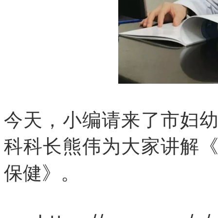
今天，小编请来了市妇
科科长熊伟
为大家讲解
保健
》。