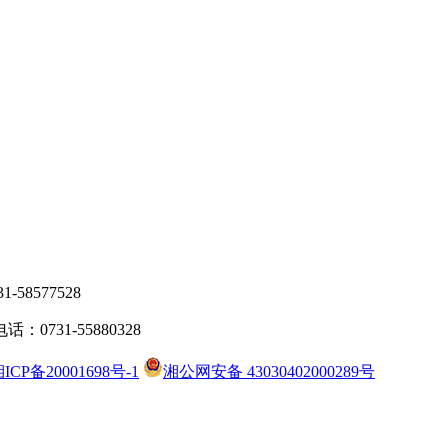
8577528
31-55880328
ICP备20001698号-1
湘公网安备 43030402000289号