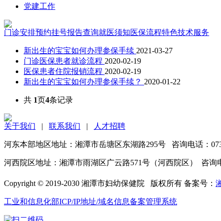
党建工作
门诊安排
预约挂号
报告查询
就医须知
医保流程
特色技术服务
新出生的宝宝如何办理参保手续
2021-03-27
门诊医保患者就诊流程
2020-02-19
医保患者住院报销流程
2020-02-19
新出生的宝宝如何办理参保手续？
2020-01-22
共
1
页
4
条记录
关于我们
|
联系我们
|
人才招聘
河东本部地区地址：湘潭市岳塘区东湖路295号 咨询电话：0731-5
河西院区地址：湘潭市雨湖区广云路571号（河西院区） 咨询电话：07
Copyright © 2019-2030 湘潭市妇幼保健院 版权所有 备案号：
湘
工业和信息化部ICP/IP地址/域名信息备案管理系统