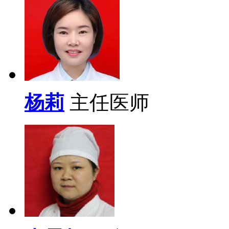
杨莉
主任医师