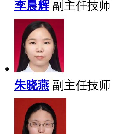
李晨辉
副主任技师
朱晓燕
副主任技师