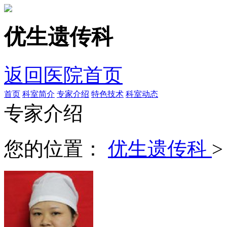
优生遗传科
返回医院首页
首页
科室简介
专家介绍
特色技术
科室动态
专家介绍
您的位置：
优生遗传科