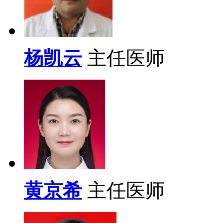
杨凯云
主任医师
黄京希
主任医师