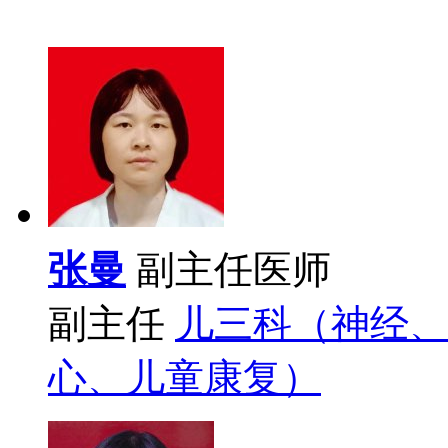
张曼
副主任医师
副主任
儿三科（神经、
心、儿童康复）