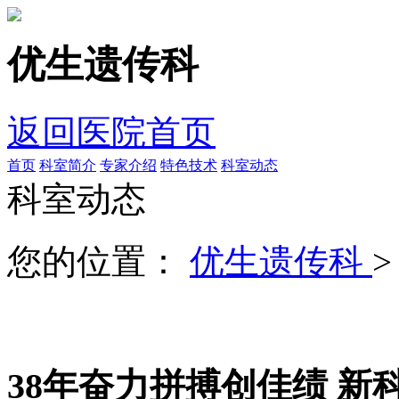
优生遗传科
返回医院首页
首页
科室简介
专家介绍
特色技术
科室动态
科室动态
您的位置：
优生遗传科
38年奋力拼搏创佳绩 新