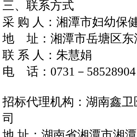
三、联系方式
采 购 人：湘潭市妇幼保
地 址：湘潭市岳塘区东湖
联 系 人：朱慧娟
电 话：0731－58528904
招标代理机构：湖南鑫卫
司
地 址：湖南省湘潭市湘潭