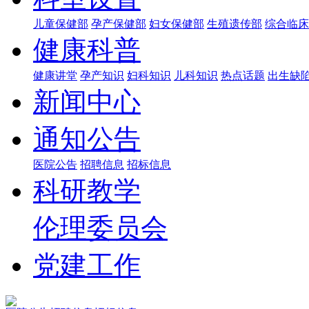
儿童保健部
孕产保健部
妇女保健部
生殖遗传部
综合临床
健康科普
健康讲堂
孕产知识
妇科知识
儿科知识
热点话题
出生缺
新闻中心
通知公告
医院公告
招聘信息
招标信息
科研教学
伦理委员会
党建工作