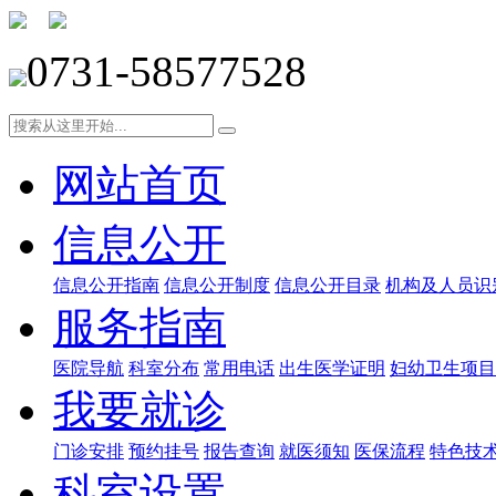
0731-58577528
网站首页
信息公开
信息公开指南
信息公开制度
信息公开目录
机构及人员识
服务指南
医院导航
科室分布
常用电话
出生医学证明
妇幼卫生项目
我要就诊
门诊安排
预约挂号
报告查询
就医须知
医保流程
特色技
科室设置