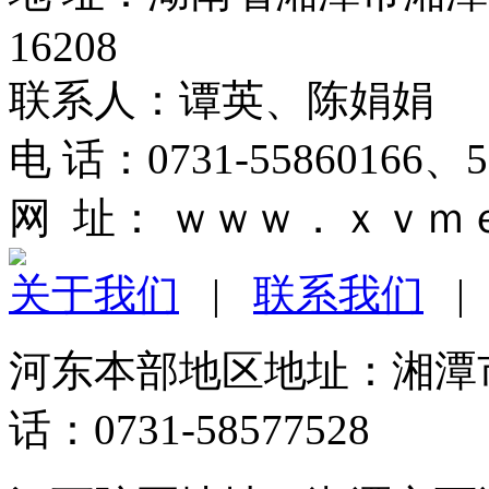
16208
联系人：谭英、陈娟娟
电 话：0731-55860166、
网 址： ｗｗｗ．ｘｖｍ
关于我们
|
联系我们
河东本部地区地址：湘潭市
话：0731-58577528