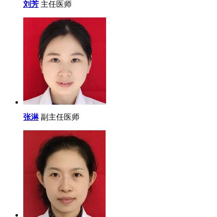
刘芳
主任医师
张淋
副主任医师