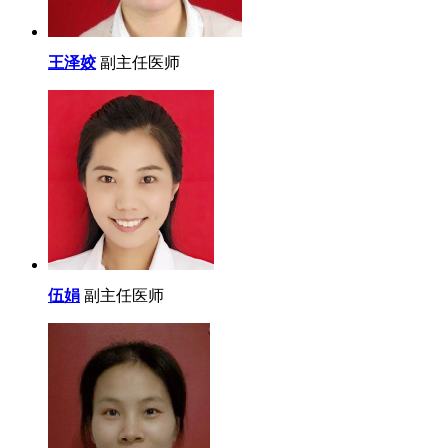
王泽姣
副主任医师
伍娟
副主任医师