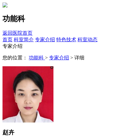
功能科
返回医院首页
首页
科室简介
专家介绍
特色技术
科室动态
专家介绍
您的位置：
功能科
>
专家介绍
> 详细
赵卉