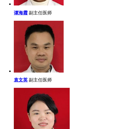
谭海霞
副主任医师
袁文英
副主任医师