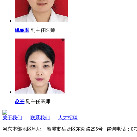
姚丽君
副主任医师
赵卉
副主任医师
关于我们
|
联系我们
|
人才招聘
河东本部地区地址：湘潭市岳塘区东湖路295号 咨询电话：0731-5