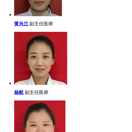
黄兴兰
副主任医师
杨航
副主任医师