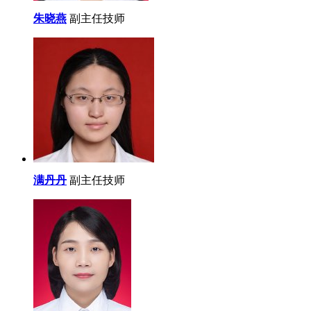
朱晓燕
副主任技师
满丹丹
副主任技师