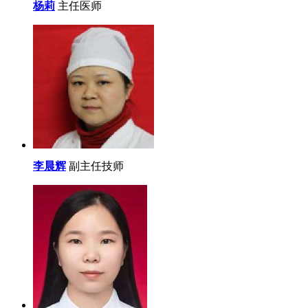
杨莉
主任医师
李晨辉
副主任技师