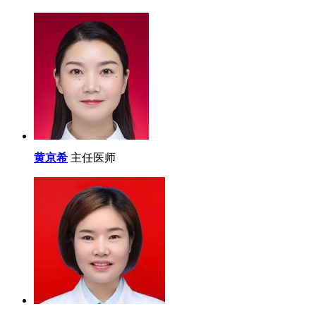
黄京希
主任医师